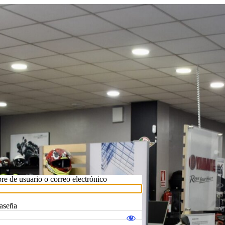
e de usuario o correo electrónico
aseña