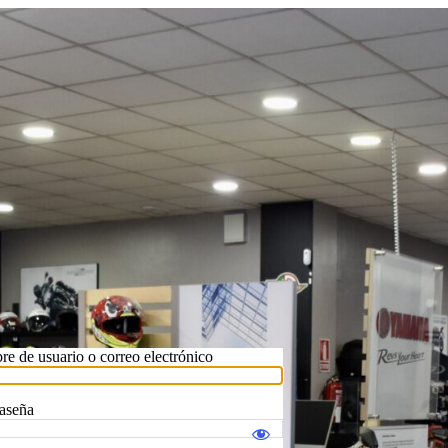
e de usuario o correo electrónico
aseña