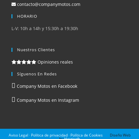
contacto@companymotos.com
HORARIO
L-V: 10h a 14h y 15:30h a 19:30h
Nuestros Clientes
Opiniones reales
Síguenos En Redes
Company Motos en Facebook
Company Motos en Instagram
Aviso Legal
·
Política de privacidad
·
Política de Cookies
Diseño Web
by
Hostisoft