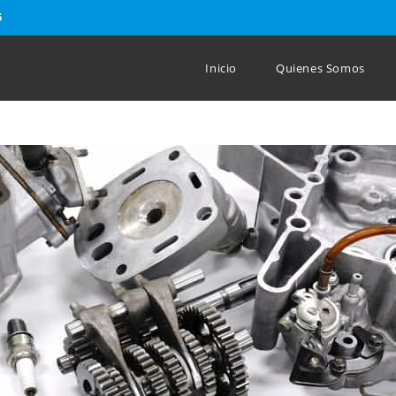
5
Inicio
Quienes Somos