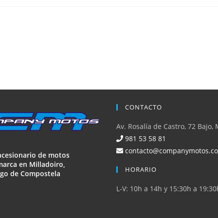
CONTACTO
Av. Rosalía de Castro, 72 Bajo, 
981 53 58 81
contacto@companymotos.c
ncesionario de motos
arca en Milladoiro,
HORARIO
ago de Compostela
L-V: 10h a 14h y 15:30h a 19:30