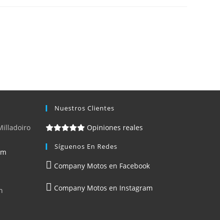
Nuestros Clientes
Milladoiro
Opiniones reales
Síguenos En Redes
om
Company Motos en Facebook
Company Motos en Instagram
h