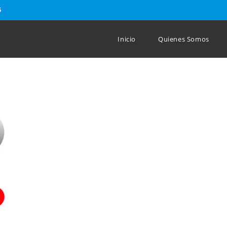
5
Inicio
Quienes Somos