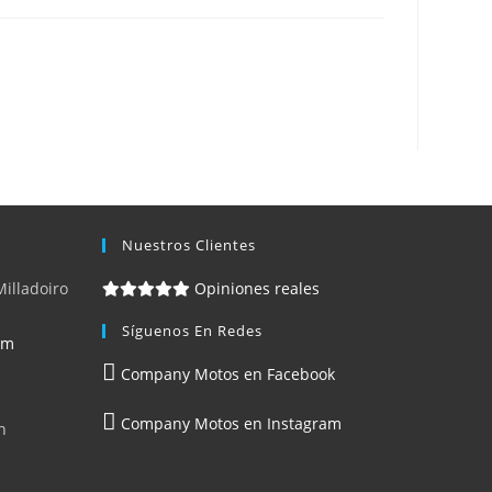
Nuestros Clientes
Milladoiro
Opiniones reales
Síguenos En Redes
om
Company Motos en Facebook
Company Motos en Instagram
h