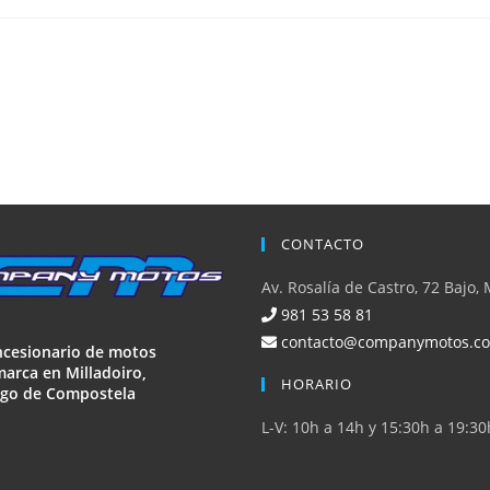
CONTACTO
Av. Rosalía de Castro, 72 Bajo, 
981 53 58 81
contacto@companymotos.c
ncesionario de motos
arca en Milladoiro,
HORARIO
ago de Compostela
L-V: 10h a 14h y 15:30h a 19:30