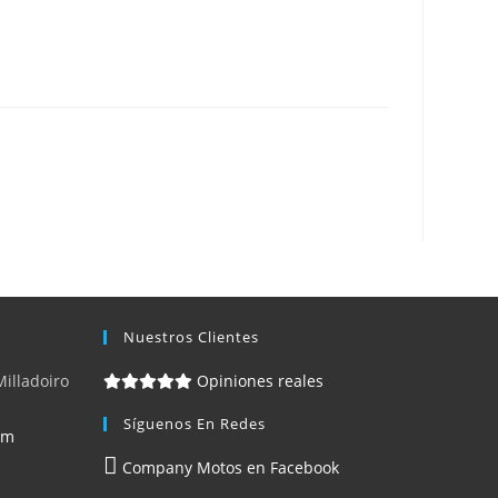
Nuestros Clientes
Milladoiro
Opiniones reales
Síguenos En Redes
om
Company Motos en Facebook