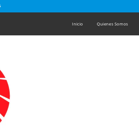
5
Inicio
Quienes Somos