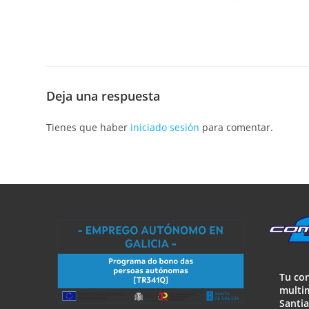
Deja una respuesta
Tienes que haber
iniciado sesión
para comentar.
Tu co
multim
Santi