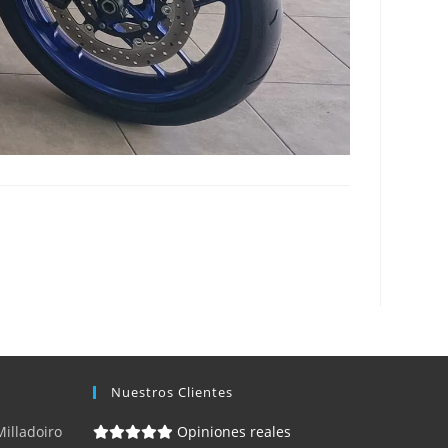
Nuestros Clientes
Milladoiro
Opiniones reales