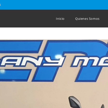
5
Inicio
Quienes Somos